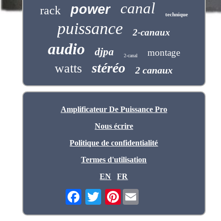
canal
power
rack
technique
puissance
2-canaux
audio
djpa
montage
2-canal
stéréo
watts
2 canaux
Amplificateur De Puissance Pro
Nous écrire
Politique de confidentialité
Termes d'utilisation
EN
FR
Pinterest