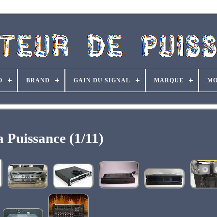
O
BRAND
GAIN DU SIGNAL
MARQUE
MO
 Puissance (1/11)