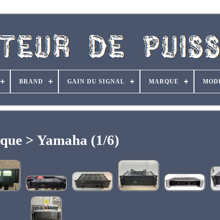
BRAND
GAIN DU SIGNAL
MARQUE
MOD
que > Yamaha (1/6)