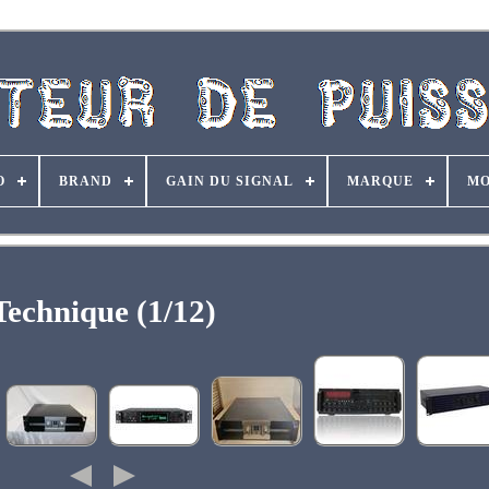
O
BRAND
GAIN DU SIGNAL
MARQUE
MO
Technique (1/12)