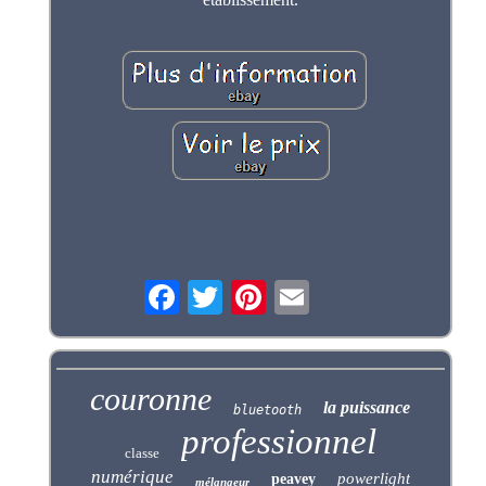
couronne
la puissance
bluetooth
professionnel
classe
numérique
powerlight
peavey
mélangeur