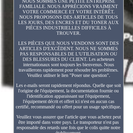
NOUS SOMMES UNE PETITE ENTREPRISE
FAMILIALE. NOUS APPRÉCIONS VRAIMENT
VOTRE COMMERCE ET VOTRE INTÉRÊT.
NOUS PROPOSONS DES ARTICLES DE TOUS
LES JOURS, DES ENCRES ET DU TONER AUX
PIÈCES INDUSTRIELLES DIFFICILES À
TROUVER.
LES PIÈCES QUE NOUS VENDONS SONT DES
ARTICLES D'EXCÉDENT. NOUS NE SOMMES
PAS RESPONSABLES DE L'UTILISATION OU
DES BLESSURES DU CLIENT. Les acheteurs
internationaux sont toujours les bienvenus. Nous
travaillerons rapidement pour résoudre les problèmes.
Veuillez utiliser le lien "Poser une question".
Les e-mails seront rapidement répondus. Quelle que soit
l'origine de l'équipement, la documentation fournie ou
l'identification apparaissant sur l'équipement,
l'équipement décrit et offert ici n'est en aucun cas
certifié, recommandé ou offert pour un usage spécifique.
Veuillez vous assurer que l'article que vous achetez peut
être importé dans votre pays. Le transporteur n'est pas
responsable des retards une fois que le colis quitte notre
établissement.