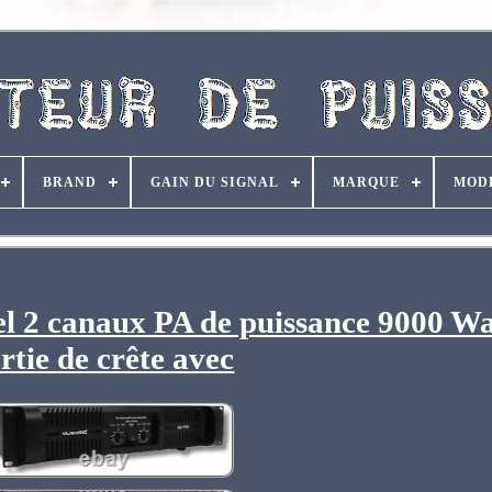
BRAND
GAIN DU SIGNAL
MARQUE
MOD
el 2 canaux PA de puissance 9000 Wa
rtie de crête avec