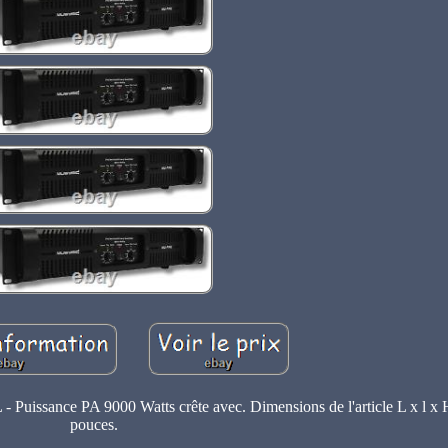
e PA 9000 Watts crête avec. Dimensions de l'article L x l x H.
pouces.