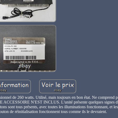
ionnel de 260 watts. Utilisé, mais toujours en bon état. Ne comprend p
ACCESSOIRE N'EST INCLUS. L'unité présente quelques signes d'u
ons sont tous présents, avec toutes les illuminations fonctionnant, et le
bouton de réinitialisation fonctionnent tous comme ils le devraient.