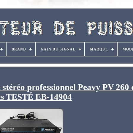
BRAND
GAIN DU SIGNAL
MARQUE
MOD
 stéréo professionnel Peavy PV 260 
ts TESTÉ EB-14904