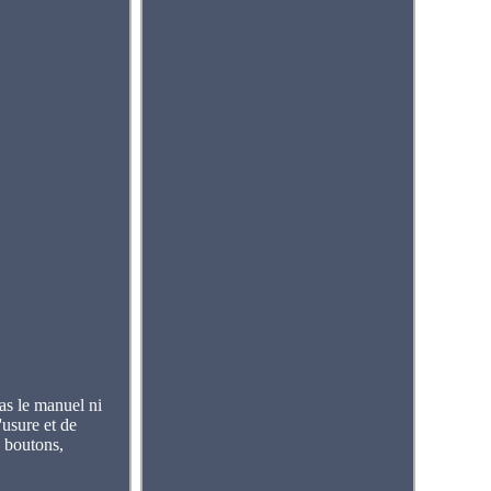
as le manuel ni
sure et de
s boutons,