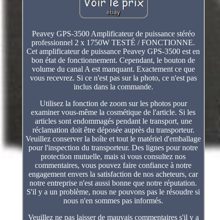
Peavey GPS-3500 Amplificateur de puissance stéréo
professionnel 2 x 1750W TESTÉ / FONCTIONNE.
Cet amplificateur de puissance Peavey GPS-3500 est en
bon état de fonctionnement. Cependant, le bouton de
volume du canal A est manquant. Exactement ce que
vous recevrez. Si ce n'est pas sur la photo, ce n'est pas
inclus dans la commande.
Utilisez la fonction de zoom sur les photos pour
examiner vous-même la cosmétique de l'article. Si les
articles sont endommagés pendant le transport, une
réclamation doit être déposée auprès du transporteur.
Veuillez conserver la boîte et tout le matériel d'emballage
pour l'inspection du transporteur. Des lignes pour notre
protection mutuelle, mais si vous consultez nos
commentaires, vous pouvez faire confiance à notre
engagement envers la satisfaction de nos acheteurs, car
notre entreprise n'est aussi bonne que notre réputation.
S'il y a un problème, nous ne pouvons pas le résoudre si
nous n'en sommes pas informés.
Veuillez ne pas laisser de mauvais commentaires s'il y a