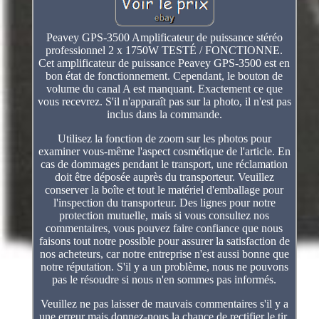
Peavey GPS-3500 Amplificateur de puissance stéréo
professionnel 2 x 1750W TESTÉ / FONCTIONNE.
Cet amplificateur de puissance Peavey GPS-3500 est en
bon état de fonctionnement. Cependant, le bouton de
volume du canal A est manquant. Exactement ce que
vous recevrez. S'il n'apparaît pas sur la photo, il n'est pas
inclus dans la commande.
Utilisez la fonction de zoom sur les photos pour
examiner vous-même l'aspect cosmétique de l'article. En
cas de dommages pendant le transport, une réclamation
doit être déposée auprès du transporteur. Veuillez
conserver la boîte et tout le matériel d'emballage pour
l'inspection du transporteur. Des lignes pour notre
protection mutuelle, mais si vous consultez nos
commentaires, vous pouvez faire confiance que nous
faisons tout notre possible pour assurer la satisfaction de
nos acheteurs, car notre entreprise n'est aussi bonne que
notre réputation. S'il y a un problème, nous ne pouvons
pas le résoudre si nous n'en sommes pas informés.
Veuillez ne pas laisser de mauvais commentaires s'il y a
une erreur mais donnez-nous la chance de rectifier le tir.