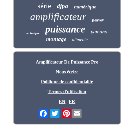
série
djpa
numérique
amplificateur
peavey
puissance
yamaha
technique
montage
alimenté
Amplificateur De Puissance Pro
Nous écrire
Politique de confidentialité
Termes d'utilisation
EN
FR
Pinterest