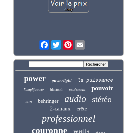
power
la puissance
powerlight
pouvoir
seulement
l'amplificateur
bluetooth
audio
stéréo
behringer
son
2-canaux
crête
professionnel
couronne
watts
classe