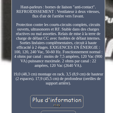
Haut-parleurs : bornes de liaison "anti-contact".
REFROIDISSEMENT : Ventilateur à deux vitesses,
flux d'air de l'arrière vers l'avant.
Protection contre les courts-circuits complets, circuits
ouverts, ultrasonores et RF. Stable dans des charges
réactives ou mal assorties. Relais de mise à la terre de
charge de défaut CC avec fusibles de défaut internes.
Sorties linéaires complémentaires, circuit à haute
efficacité à 2 étages. EXIGENCES EN ÉNERGIE :
100, 120, 240 Vac, 50-60 Hz. Fonctionnement normal :
4 ohms par canal : moins de 7,5 ampères, 120 Vac (900
VA) puissance maximale. 2 ohms par canal : 22
ampères, 120 Vac (2640 VA).
19,0 (48,3 cm) montage en rack. 3,5 (8,9 cm) de hauteur
(2 espaces). 17,9 (45,5 cm) de profondeur (oreilles de
support arrière).