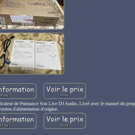
teur de Puissance Son Live DJ Audio. Livré avec le manuel du propri
cordon d'alimentation d'origine.