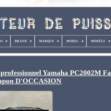
RO
BRAND
MARQUE
MODEL
MODÈLE
e professionnel Yamaha PC2002M F
Japon D'OCCASION