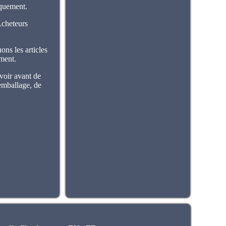
iquement.
Acheteurs
ons les articles
ement.
voir avant de
'emballage, de