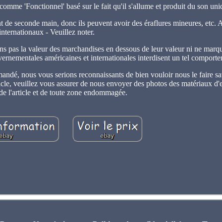
 comme 'Fonctionnel' basé sur le fait qu'il s'allume et produit du son un
nt de seconde main, donc ils peuvent avoir des éraflures mineures, etc. 
internationaux - Veuillez noter.
ns pas la valeur des marchandises en dessous de leur valeur ni ne marqu
rnementales américaines et internationales interdisent un tel comport
mandé, nous vous serions reconnaissants de bien vouloir nous le faire sa
ticle, veuillez vous assurer de nous envoyer des photos des matériaux d
 de l'article et de toute zone endommagée.