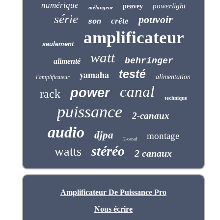
numérique
powerlight
peavey
mélangeur
série
pouvoir
crête
son
amplificateur
seulement
watt
behringer
alimenté
testé
yamaha
alimentation
l'amplificateur
canal
power
rack
technique
puissance
2-canaux
audio
djpa
montage
2-canal
stéréo
watts
2 canaux
Amplificateur De Puissance Pro
Nous écrire