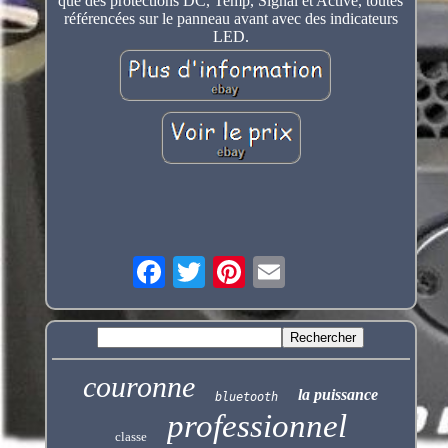
que des protections DC, Temp, Signal et Active, toutes
référencées sur le panneau avant avec des indicateurs
LED.
couronne
la puissance
bluetooth
professionnel
classe