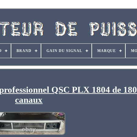
O
BRAND
GAIN DU SIGNAL
MARQUE
MO
e professionnel QSC PLX 1804 de 18
canaux