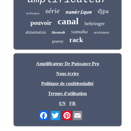
série
djpa
numérique
technique
canal
pouvoir
behringer
yamaha
alimentation
seulement
bluetooth
rack
peavey
Amplificateur De Puissance Pro
Nous écrire
Politique de confidentialité
Termes d'utilisation
EN
FR
Pinterest