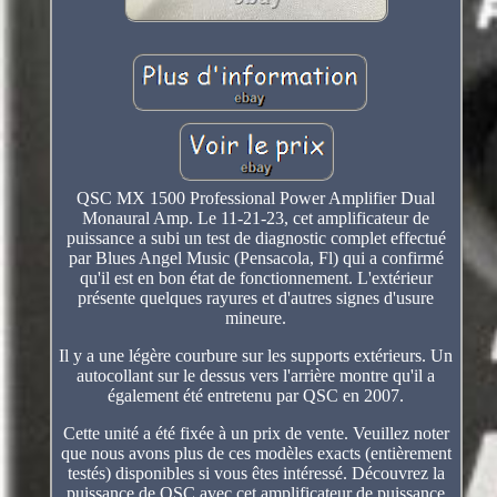
QSC MX 1500 Professional Power Amplifier Dual
Monaural Amp. Le 11-21-23, cet amplificateur de
puissance a subi un test de diagnostic complet effectué
par Blues Angel Music (Pensacola, Fl) qui a confirmé
qu'il est en bon état de fonctionnement. L'extérieur
présente quelques rayures et d'autres signes d'usure
mineure.
Il y a une légère courbure sur les supports extérieurs. Un
autocollant sur le dessus vers l'arrière montre qu'il a
également été entretenu par QSC en 2007.
Cette unité a été fixée à un prix de vente. Veuillez noter
que nous avons plus de ces modèles exacts (entièrement
testés) disponibles si vous êtes intéressé. Découvrez la
puissance de QSC avec cet amplificateur de puissance