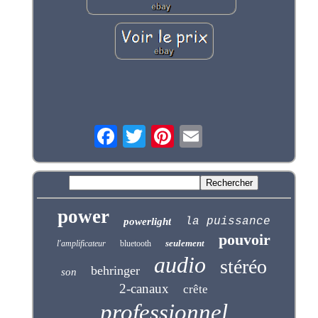
power
la puissance
powerlight
pouvoir
seulement
l'amplificateur
bluetooth
audio
stéréo
behringer
son
2-canaux
crête
professionnel