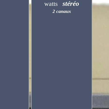
stéréo
watts
2 canaux