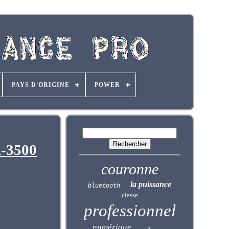
PAYS D'ORIGINE
POWER
A-3500
couronne
la puissance
bluetooth
classe
professionnel
numérique