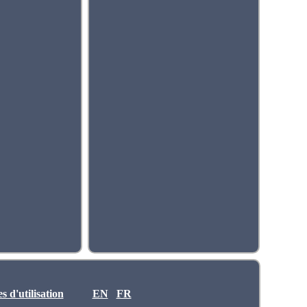
 d'utilisation
EN
FR