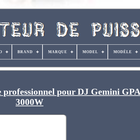
O
BRAND
MARQUE
MODEL
MODÈLE
ce professionnel pour DJ Gemini GP
3000W