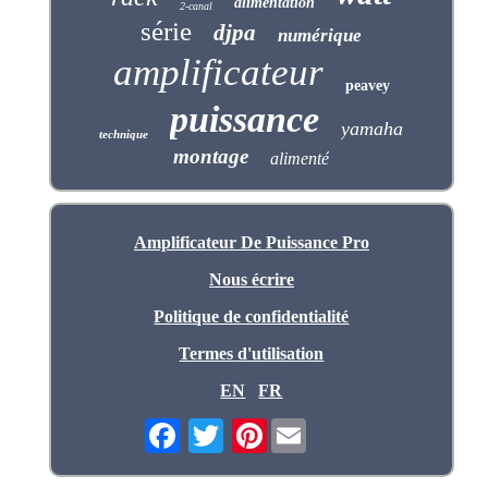
alimentation
2-canal
série
djpa
numérique
amplificateur
peavey
puissance
yamaha
technique
montage
alimenté
Amplificateur De Puissance Pro
Nous écrire
Politique de confidentialité
Termes d'utilisation
EN
FR
Pinterest