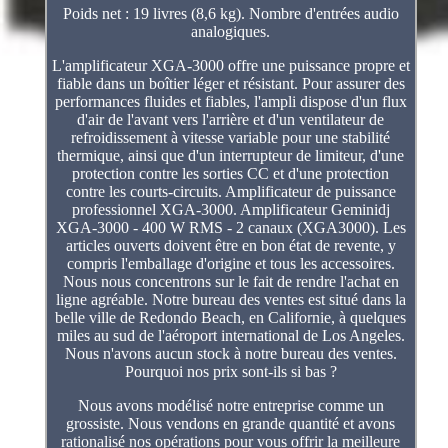
Poids net : 19 livres (8,6 kg). Nombre d'entrées audio
analogiques.
L'amplificateur XGA-3000 offre une puissance propre et
fiable dans un boîtier léger et résistant. Pour assurer des
performances fluides et fiables, l'ampli dispose d'un flux
d'air de l'avant vers l'arrière et d'un ventilateur de
refroidissement à vitesse variable pour une stabilité
thermique, ainsi que d'un interrupteur de limiteur, d'une
protection contre les sorties CC et d'une protection
contre les courts-circuits. Amplificateur de puissance
professionnel XGA-3000. Amplificateur Geminidj
XGA-3000 - 400 W RMS - 2 canaux (XGA3000). Les
articles ouverts doivent être en bon état de revente, y
compris l'emballage d'origine et tous les accessoires.
Nous nous concentrons sur le fait de rendre l'achat en
ligne agréable. Notre bureau des ventes est situé dans la
belle ville de Redondo Beach, en Californie, à quelques
miles au sud de l'aéroport international de Los Angeles.
Nous n'avons aucun stock à notre bureau des ventes.
Pourquoi nos prix sont-ils si bas ?
Nous avons modélisé notre entreprise comme un
grossiste. Nous vendons en grande quantité et avons
rationalisé nos opérations pour vous offrir la meilleure