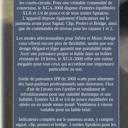
les courts-circuits. Pour une véritable commodité de
connexion, le XGA-3000 dispose d'entrées équilibrées
XLR et 1/4 de pouce et de trois sorties Speakon.
L'appareil dispose également d'indicateurs sur le
panneau avant pour Signal, Clip, Protect et Bridge, ainsi
que de commandes de niveau pour les canaux 1 et 2.
Les modes sélectionnables pour Stéréo et Mono Bridge
vous offrent encore plus de flexibilité, tandis que son
design élégant et léger garantit une portabilité totale.
Avec une puissance propre et fiable dans un boîtier
résistant de 19 livres, le XGA-3000 offre une valeur
inégalée pour tous ceux qui accordent une importance
particulière au son.
Sortie de puissance IPP de 3000 watts pour alimenter
des haut-parleurs professionnels sans distorsion. Flux
d'air de l'avant vers l'arrière et ventilateur de
refroidissement pour une stabilité thermique et une
fiabilité. Entrées XLR et 1/4 de pouce équilibrées en
stéréo ou en mode mono ponté. Ventilateur à vitesse
variable pour un faible bruit.
Indicateurs complets sur le panneau avant, y compris
signal, clip, protect et bridge. 3 sorties Speakon pour les