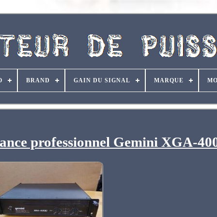
O
BRAND
GAIN DU SIGNAL
MARQUE
MO
ssance professionnel Gemini XGA-40