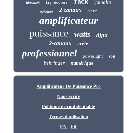
rack
yamaha
la puissance
bluetooth
2 canaux
classe
technique
amplificateur
puissance
watts
djpa
2-canaux
crête
professionnel
powerlight
son
behringer
numérique
Amplificateur De Puissance Pro
Nous écrire
Politique de confidentialité
Termes d'utilisation
EN
FR