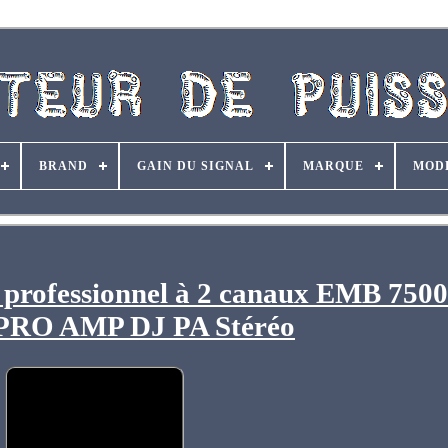
BRAND
GAIN DU SIGNAL
MARQUE
MOD
e professionnel à 2 canaux EMB 750
PRO AMP DJ PA Stéréo