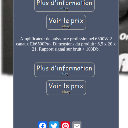
Amplificateur de puissance professionnel 6500W 2
canaux Eb6500Pro. Dimensions du produit : 6,5 x 20 x
21. Rapport signal sur bruit > 103Db.