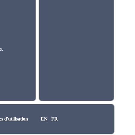
s.
 d'utilisation
EN
FR