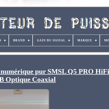
O
BRAND
GAIN DU SIGNAL
MARQUE
MO
ce numérique pur SMSL Q5 PRO HiFi
B Optique Coaxial