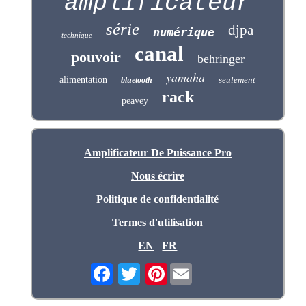
amplificateur
série
djpa
numérique
technique
canal
pouvoir
behringer
yamaha
alimentation
seulement
bluetooth
rack
peavey
Amplificateur De Puissance Pro
Nous écrire
Politique de confidentialité
Termes d'utilisation
EN
FR
Pinterest