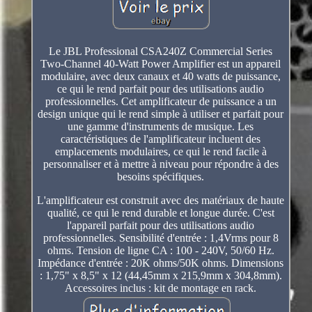
Le JBL Professional CSA240Z Commercial Series
Two-Channel 40-Watt Power Amplifier est un appareil
modulaire, avec deux canaux et 40 watts de puissance,
ce qui le rend parfait pour des utilisations audio
professionnelles. Cet amplificateur de puissance a un
design unique qui le rend simple à utiliser et parfait pour
une gamme d'instruments de musique. Les
caractéristiques de l'amplificateur incluent des
emplacements modulaires, ce qui le rend facile à
personnaliser et à mettre à niveau pour répondre à des
besoins spécifiques.
L'amplificateur est construit avec des matériaux de haute
qualité, ce qui le rend durable et longue durée. C'est
l'appareil parfait pour des utilisations audio
professionnelles. Sensibilité d'entrée : 1,4Vrms pour 8
ohms. Tension de ligne CA : 100 - 240V, 50/60 Hz.
Impédance d'entrée : 20K ohms/50K ohms. Dimensions
: 1,75" x 8,5" x 12 (44,45mm x 215,9mm x 304,8mm).
Accessoires inclus : kit de montage en rack.