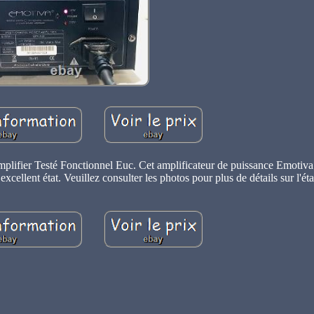
fier Testé Fonctionnel Euc. Cet amplificateur de puissance Emotiv
xcellent état. Veuillez consulter les photos pour plus de détails sur l'état