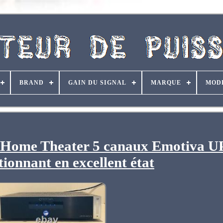
BRAND
GAIN DU SIGNAL
MARQUE
MOD
e Home Theater 5 canaux Emotiva 
tionnant en excellent état