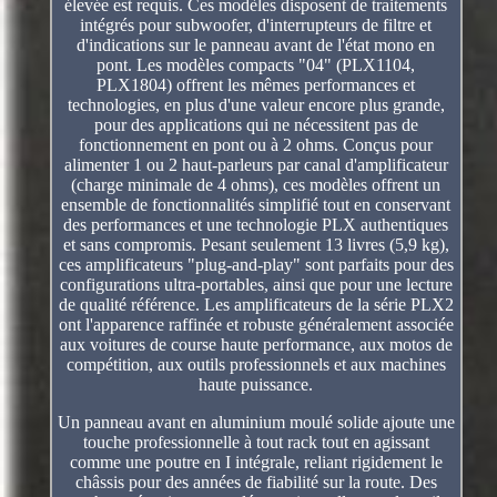
élevée est requis. Ces modèles disposent de traitements
intégrés pour subwoofer, d'interrupteurs de filtre et
d'indications sur le panneau avant de l'état mono en
pont. Les modèles compacts "04" (PLX1104,
PLX1804) offrent les mêmes performances et
technologies, en plus d'une valeur encore plus grande,
pour des applications qui ne nécessitent pas de
fonctionnement en pont ou à 2 ohms. Conçus pour
alimenter 1 ou 2 haut-parleurs par canal d'amplificateur
(charge minimale de 4 ohms), ces modèles offrent un
ensemble de fonctionnalités simplifié tout en conservant
des performances et une technologie PLX authentiques
et sans compromis. Pesant seulement 13 livres (5,9 kg),
ces amplificateurs "plug-and-play" sont parfaits pour des
configurations ultra-portables, ainsi que pour une lecture
de qualité référence. Les amplificateurs de la série PLX2
ont l'apparence raffinée et robuste généralement associée
aux voitures de course haute performance, aux motos de
compétition, aux outils professionnels et aux machines
haute puissance.
Un panneau avant en aluminium moulé solide ajoute une
touche professionnelle à tout rack tout en agissant
comme une poutre en I intégrale, reliant rigidement le
châssis pour des années de fiabilité sur la route. Des