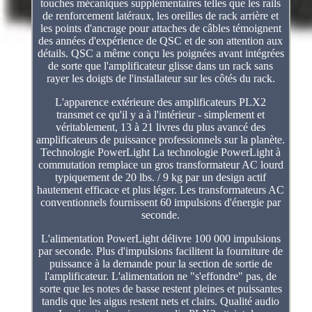
touches mécaniques supplémentaires telles que les rails
de renforcement latéraux, les oreilles de rack arrière et
les points d'ancrage pour attaches de câbles témoignent
des années d'expérience de QSC et de son attention aux
détails. QSC a même conçu les poignées avant intégrées
de sorte que l'amplificateur glisse dans un rack sans
rayer les doigts de l'installateur sur les côtés du rack.
L'apparence extérieure des amplificateurs PLX2
transmet ce qu'il y a à l'intérieur - simplement et
véritablement, 13 à 21 livres du plus avancé des
amplificateurs de puissance professionnels sur la planète.
Technologie PowerLight La technologie PowerLight à
commutation remplace un gros transformateur AC lourd
typiquement de 20 lbs. / 9 kg par un design actif
hautement efficace et plus léger. Les transformateurs AC
conventionnels fournissent 60 impulsions d'énergie par
seconde.
L'alimentation PowerLight délivre 100 000 impulsions
par seconde. Plus d'impulsions facilitent la fourniture de
puissance à la demande pour la section de sortie de
l'amplificateur. L'alimentation ne "s'effondre" pas, de
sorte que les notes de basse restent pleines et puissantes
tandis que les aigus restent nets et clairs. Qualité audio