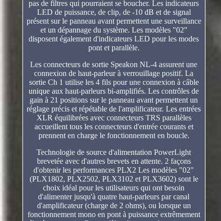
pas de filtres qui pourraient se boucher. Les indicateurs
LED de puissance, de clip, de -10 dB et de signal
présent sur le panneau avant permettent une surveillance
et un dépannage du système. Les modèles "02"
disposent également d'indicateurs LED pour les modes
pont et parallèle.
Les connecteurs de sortie Speakon NL-4 assurent une
connexion de haut-parleur à verrouillage positif. La
sortie Ch 1 utilise les 4 fils pour une connexion à câble
unique aux haut-parleurs bi-amplifiés. Les contrôles de
gain à 21 positions sur le panneau avant permettent un
réglage précis et répétable de l'amplificateur. Les entrées
XLR équilibrées avec connecteurs TRS parallèles
accueillent tous les connecteurs d'entrée courants et
prennent en charge le fonctionnement en boucle.
Technologie de source d'alimentation PowerLight
brevetée avec d'autres brevets en attente. 2 façons
d'obtenir les performances PLX2 Les modèles "02"
(PLX1802, PLX2502, PLX3102 et PLX3602) sont le
choix idéal pour les utilisateurs qui ont besoin
d'alimenter jusqu'à quatre haut-parleurs par canal
d'amplificateur (charge de 2 ohms), ou lorsque un
fonctionnement mono en pont à puissance extrêmement