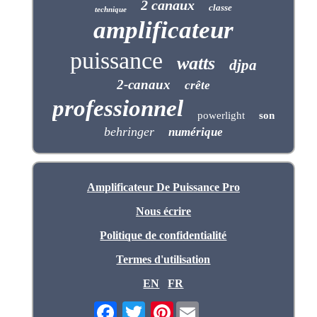
2 canaux
classe
technique
amplificateur
puissance
watts
djpa
2-canaux
crête
professionnel
powerlight
son
behringer
numérique
Amplificateur De Puissance Pro
Nous écrire
Politique de confidentialité
Termes d'utilisation
EN
FR
Pinterest