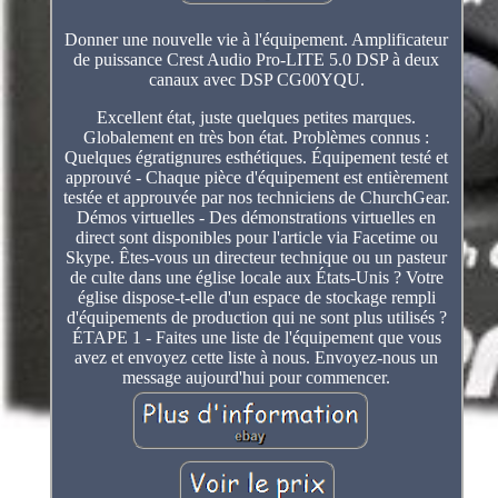
Donner une nouvelle vie à l'équipement. Amplificateur
de puissance Crest Audio Pro-LITE 5.0 DSP à deux
canaux avec DSP CG00YQU.
Excellent état, juste quelques petites marques.
Globalement en très bon état. Problèmes connus :
Quelques égratignures esthétiques. Équipement testé et
approuvé - Chaque pièce d'équipement est entièrement
testée et approuvée par nos techniciens de ChurchGear.
Démos virtuelles - Des démonstrations virtuelles en
direct sont disponibles pour l'article via Facetime ou
Skype. Êtes-vous un directeur technique ou un pasteur
de culte dans une église locale aux États-Unis ? Votre
église dispose-t-elle d'un espace de stockage rempli
d'équipements de production qui ne sont plus utilisés ?
ÉTAPE 1 - Faites une liste de l'équipement que vous
avez et envoyez cette liste à nous. Envoyez-nous un
message aujourd'hui pour commencer.