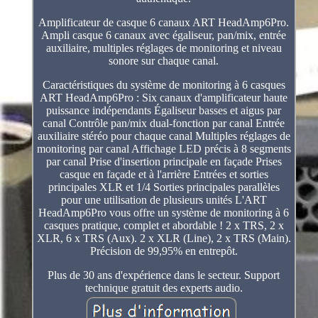
Amplificateur de casque 6 canaux ART HeadAmp6Pro.
Ampli casque 6 canaux avec égaliseur, pan/mix, entrée
auxiliaire, multiples réglages de monitoring et niveau
sonore sur chaque canal.
Caractéristiques du système de monitoring à 6 casques
ART HeadAmp6Pro : Six canaux d'amplificateur haute
puissance indépendants Égaliseur basses et aigus par
canal Contrôle pan/mix dual-fonction par canal Entrée
auxiliaire stéréo pour chaque canal Multiples réglages de
monitoring par canal Affichage LED précis à 8 segments
par canal Prise d'insertion principale en façade Prises
casque en façade et à l'arrière Entrées et sorties
principales XLR et 1/4 Sorties principales parallèles
pour une utilisation de plusieurs unités L'ART
HeadAmp6Pro vous offre un système de monitoring à 6
casques pratique, complet et abordable ! 2 x TRS, 2 x
XLR, 6 x TRS (Aux). 2 x XLR (Line), 2 x TRS (Main).
Précision de 99,95% en entrepôt.
Plus de 30 ans d'expérience dans le secteur. Support
technique gratuit des experts audio.