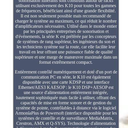
sonorisation itinérants sont construits autour de racks
utilisant exclusivement des K10 pour toutes les gammes
de fréquences, bénéficiant ainsi d'une grande flexibilité.
Il est non seulement possible mais recommandé de
charger le système au maximum, ce qui réduit le nombre
d'amplificateurs nécessaires. Utilisé dans le monde entier
par les principales entreprises de sonorisation et
d'événements, la série K est préférée par les concepteurs
de systèmes de rang supérieur, les ingénieurs du son et
les techniciens système sur la route, car elle facilite leur
travail en leur offrant une puissance fiable de qualité
supérieure et une marge de manœuvre maximale dans un
format extrêmement compact.
Entièrement contrôlé numériquement et doté d'un port de
communication PC en série, le K10 est également
disponible avec une carte KDSP et une interface
Ethernet/AES3 KAESOP : le K10 DSP+AESOP est
une source d'alimentation entièrement intégrée,
hautement sophistiquée mais facile à utiliser, offrant des
capacités de mise en forme sonore et de gestion du
système de pointe, contrôlables à distance via le logiciel
ArmoníaPlus de Powersoft (interface disponible pour les
systèmes de contrôle et de surveillance MediaMatrix,
Crestron, AMX et Q-SYS). Technologie d'alimentation