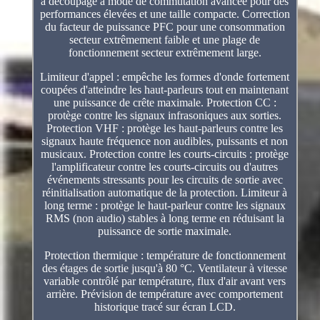
à découpage à mode de commutation avancée pour des
performances élevées et une taille compacte. Correction
du facteur de puissance PFC pour une consommation
secteur extrêmement faible et une plage de
fonctionnement secteur extrêmement large.
Limiteur d'appel : empêche les formes d'onde fortement
coupées d'atteindre les haut-parleurs tout en maintenant
une puissance de crête maximale. Protection CC :
protège contre les signaux infrasoniques aux sorties.
Protection VHF : protège les haut-parleurs contre les
signaux haute fréquence non audibles, puissants et non
musicaux. Protection contre les courts-circuits : protège
l'amplificateur contre les courts-circuits ou d'autres
événements stressants pour les circuits de sortie avec
réinitialisation automatique de la protection. Limiteur à
long terme : protège le haut-parleur contre les signaux
RMS (non audio) stables à long terme en réduisant la
puissance de sortie maximale.
Protection thermique : température de fonctionnement
des étages de sortie jusqu'à 80 °C. Ventilateur à vitesse
variable contrôlé par température, flux d'air avant vers
arrière. Prévision de température avec comportement
historique tracé sur écran LCD.