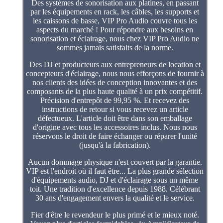
Des systèmes de sonorisation aux platines, en passant
par les équipements en rack, les câbles, les supports et
les caissons de basse, VIP Pro Audio couvre tous les
aspects du marché ! Pour répondre aux besoins en
sonorisation et éclairage, nous chez VIP Pro Audio ne
sommes jamais satisfaits de la norme.
Des DJ et producteurs aux entrepreneurs de location et
concepteurs d'éclairage, nous nous efforçons de fournir à
nos clients des idées de conception innovantes et des
composants de la plus haute qualité à un prix compétitif.
Précision d'entrepôt de 99,95 %. Et recevez des
instructions de retour si vous recevez un article
défectueux. L'article doit être dans son emballage
d'origine avec tous les accessoires inclus. Nous nous
réservons le droit de faire échanger ou réparer l'unité
(jusqu'à la fabrication).
Aucun dommage physique n'est couvert par la garantie.
VIP est l'endroit où il faut être... La plus grande sélection
d'équipements audio, DJ et d'éclairage sous un même
toit. Une tradition d'excellence depuis 1988. Célébrant
30 ans d'engagement envers la qualité et le service.
Fier d'être le revendeur le plus primé et le mieux noté.