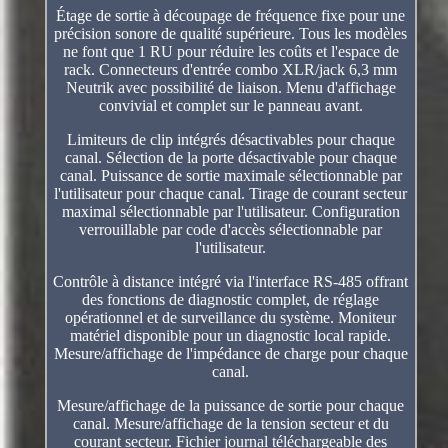
Étage de sortie à découpage de fréquence fixe pour une
précision sonore de qualité supérieure. Tous les modèles
ne font que 1 RU pour réduire les coûts et l'espace de
rack. Connecteurs d'entrée combo XLR/jack 6,3 mm
Neutrik avec possibilité de liaison. Menu d'affichage
convivial et complet sur le panneau avant.
Limiteurs de clip intégrés désactivables pour chaque
canal. Sélection de la porte désactivable pour chaque
canal. Puissance de sortie maximale sélectionnable par
l'utilisateur pour chaque canal. Tirage de courant secteur
maximal sélectionnable par l'utilisateur. Configuration
verrouillable par code d'accès sélectionnable par
l'utilisateur.
Contrôle à distance intégré via l'interface RS-485 offrant
des fonctions de diagnostic complet, de réglage
opérationnel et de surveillance du système. Moniteur
matériel disponible pour un diagnostic local rapide.
Mesure/affichage de l'impédance de charge pour chaque
canal.
Mesure/affichage de la puissance de sortie pour chaque
canal. Mesure/affichage de la tension secteur et du
courant secteur. Fichier journal téléchargeable des