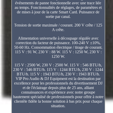
événements de panne fonctionnelle avec une trace liée
au temps. Fonctionnalités de réglages, de paramètres et
de mises à jour de la carte Smart Card. Puissance de
sortie par canal.
Tension de sortie maximale / courant. 200 V crête / 125
A crête.
Alimentation universelle à découpage régulée avec
correction du facteur de puissance. 100-240 V ±10%,
50-60 Hz. Consommation électrique / tirage de courant.
115 V : 91 W, 230 V : 88 W. 115 V : 1250 W, 230 V :
1250 W.
115 V : 2500 W, 230 V : 2500 W. 115 V : 546 BTU/h,
230 V : 546 BTU/h. 115 V : 1244 BTU/h, 230 V : 1244
BTU/h. 115 V : 1943 BTU/h, 230 V : 1943 BTU/h.
VIP Pro Audio & DJ Equipment est la destination par
excellence pour les professionnels du divertissement DJ
et de l'éclairage depuis plus de 25 ans, alliant
connaissances et expérience avec notre groupe
hautement spécialisé de professionnels pour offrir à notre
clientèle fidèle la bonne solution à bas prix pour chaque
situation.